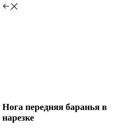
Нога передняя баранья в
нарезке