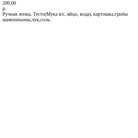
200,00
р.
Ручная лепка, Тесто(Мука в/с, яйцо, вода), картошка,грибы
шампиньоны,лук,соль.