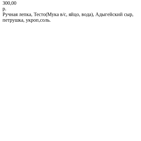
300,00
р.
Ручная лепка, Тесто(Мука в/с, яйцо, вода), Адыгейский сыр,
петрушка, укроп,соль.