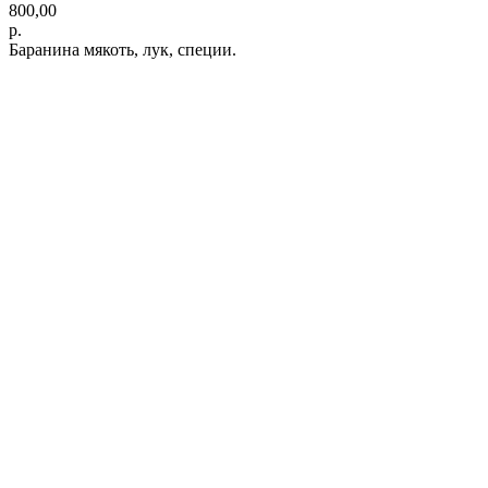
800,00
р.
Баранина мякоть, лук, специи.