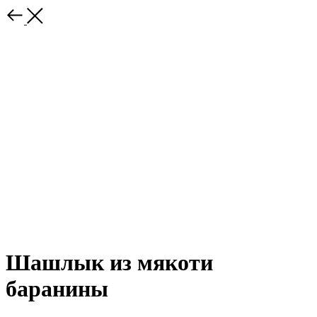
Шашлык из мякоти
баранины