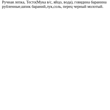
Ручная лепка, Тесто(Мука в/с, яйцо, вода), говядина баранина
рубленные,шпик бараний,лук,соль, перец черный молотый.