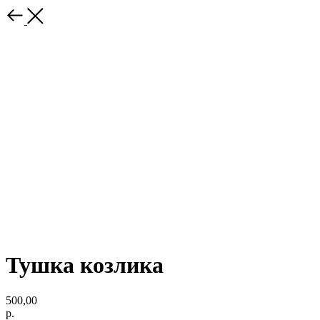
Тушка козлика
500,00
р.